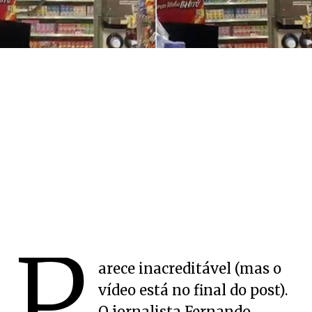
P
arece inacreditável (mas o
vídeo está no final do post).
O jornalista Fernando