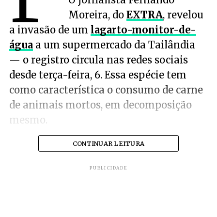
Moreira, do
EXTRA
, revelou
a invasão de um
lagarto-monitor-de-
água
a um supermercado da Tailândia
— o registro circula nas redes sociais
desde terça-feira, 6. Essa espécie tem
como característica o consumo de carne
de animais mortos, em decomposição
mesmo.
CONTINUAR LEITURA
PUBLICIDADE