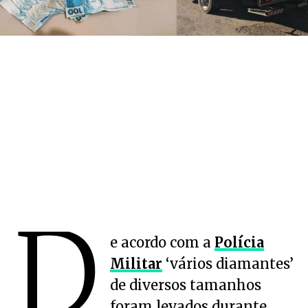
D
e acordo com a
Polícia
Militar
‘vários diamantes’
de diversos tamanhos
foram levados durante