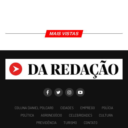
MAIS VISTAS
COLUNA DANIEL POLCARO
CIDADES
EMPREGO
POLÍCIA
POLÍTICA
AGRONEGÓCIO
CELEBRIDADES
CULTURA
PREVIDÊNCIA
TURISMO
CONTATO