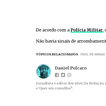
De acordo com a
Polícia Militar
,
Não havia sinais de arrombament
TÓPICOS RELACIONADOS
SUL DE MINAS
Daniel Polcaro
Jornalista e editor dos sites Da Redação,
e 'Quer um conselho?'.