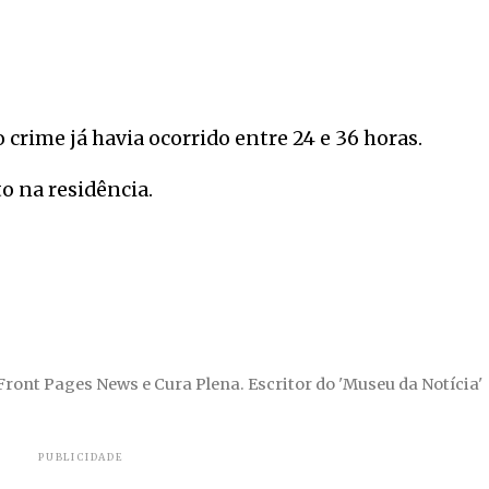
 o crime já havia ocorrido entre 24 e 36 horas.
o na residência.
 Front Pages News e Cura Plena. Escritor do 'Museu da Notícia'
PUBLICIDADE