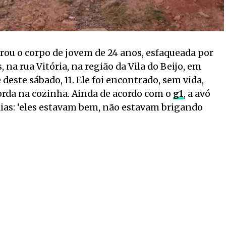
trou o corpo de jovem de 24 anos, esfaqueada por
na rua Vitória, na região da Vila do Beijo, em
deste sábado, 11. Ele foi encontrado, sem vida,
da na cozinha. Ainda de acordo com o
g1
, a avó
dias: ‘eles estavam bem, não estavam brigando