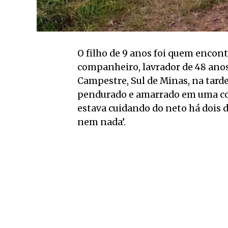
O filho de 9 anos foi quem encon
companheiro, lavrador de 48 anos, 
Campestre, Sul de Minas, na tarde 
pendurado e amarrado em uma cor
estava cuidando do neto há dois 
nem nada’.