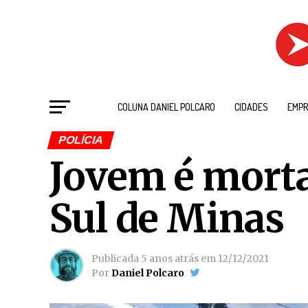
COLUNA DANIEL POLCARO
CIDADES
EMPR
POLÍCIA
Jovem é mort
Sul de Minas
Publicada
5 anos atrás
em
12/12/2021
Por
Daniel Polcaro