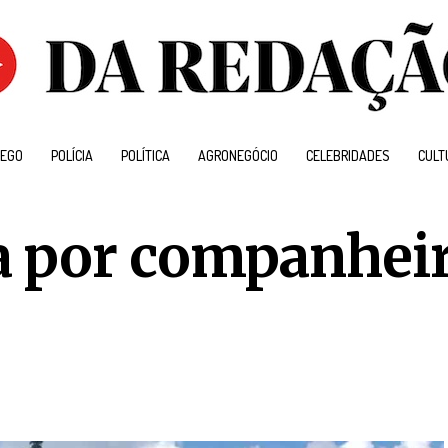
EGO
POLÍCIA
POLÍTICA
AGRONEGÓCIO
CELEBRIDADES
CULT
a por companhei