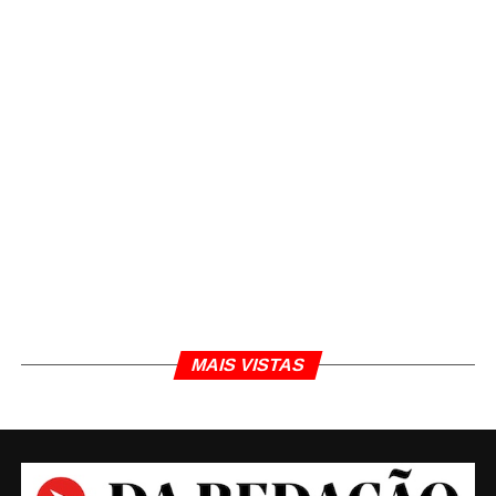
MAIS VISTAS
TÓPICOS RELACIONADOS
ESFAQUEADO
TOPO
Daniel Polcaro