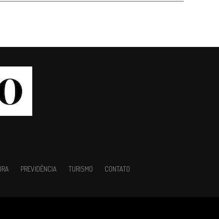
URA
PREVIDÊNCIA
TURISMO
CONTATO