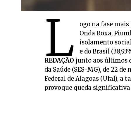
L
ogo na fase mais
Onda Roxa, Piumh
isolamento socia
e do Brasil (38,9
REDAÇÃO
junto aos últimos d
da Saúde (SES-MG), de 22 de 
Federal de Alagoas (Ufal), a 
provoque queda significativa