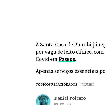
A Santa Casa de Piumhi já re
por vaga de leito clínico, com
Covid em
Passos
.
Apenas serviços essenciais p
TÓPICOS RELACIONADOS
PIUMHI
Daniel Polcaro