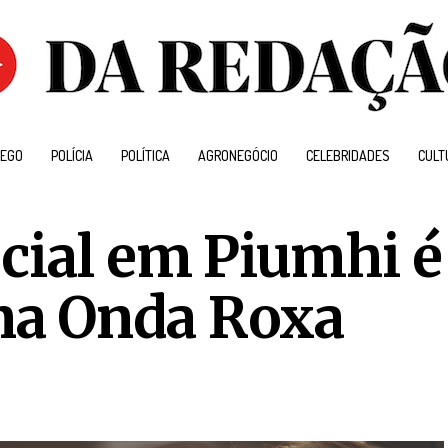
EGO
POLÍCIA
POLÍTICA
AGRONEGÓCIO
CELEBRIDADES
CULT
cial em Piumhi é
a Onda Roxa