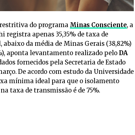
 restritiva do programa
Minas Consciente
, a
i registra apenas 35,35% de taxa de
l, abaixo da média de Minas Gerais (38,82%)
3%), aponta levantamento realizado pelo
DA
ados fornecidos pela Secretaria de Estado
março. De acordo com estudo da Universidade
taxa mínima ideal para que o isolamento
 na taxa de transmissão é de 75%.