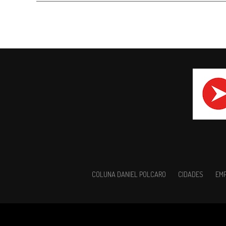
COLUNA DANIEL POLCARO
CIDADES
EM