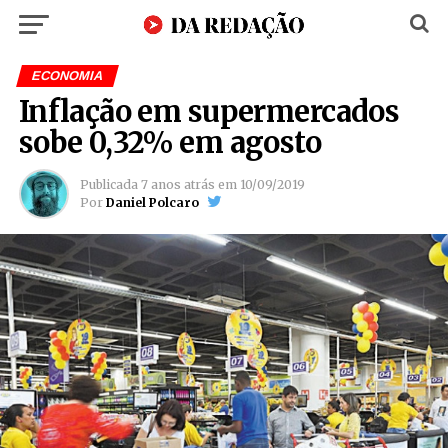
ECONOMIA
Inflação em supermercados
sobe 0,32% em agosto
Publicada
7 anos atrás
em
10/09/2019
Por
Daniel Polcaro