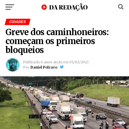
CIDADES
Greve dos caminhoneiros:
começam os primeiros
bloqueios
Publicada
6 anos atrás
em
01/02/2021
Por
Daniel Polcaro