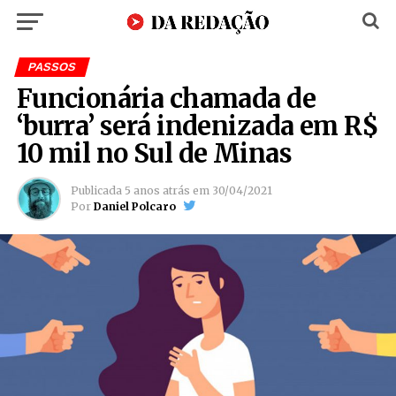
PASSOS
Funcionária chamada de
‘burra’ será indenizada em R$
10 mil no Sul de Minas
Publicada
5 anos atrás
em
30/04/2021
Por
Daniel Polcaro