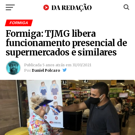
FORMIGA
Formiga: TJMG libera
funcionamento presencial de
supermercados e similares
Publicada
5 anos atrás
em
31/03/2021
Por
Daniel Polcaro