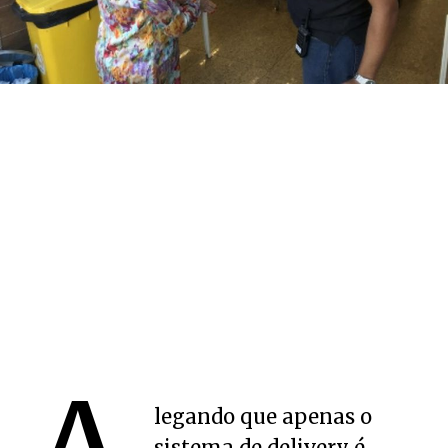
legando que apenas o
sistema de delivery é