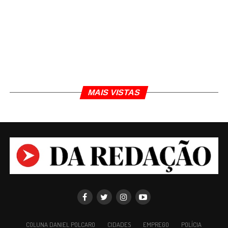
MAIS VISTAS
COLUNA DANIEL POLCARO
CIDADES
EMPREGO
POLÍCIA