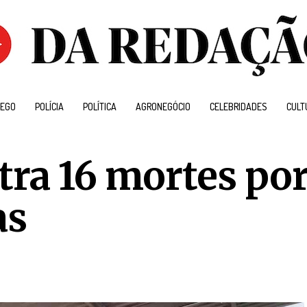
EGO
POLÍCIA
POLÍTICA
AGRONEGÓCIO
CELEBRIDADES
CULT
tra 16 mortes po
as