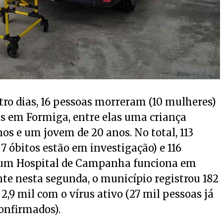
tro dias, 16 pessoas morreram (10 mulheres)
s em Formiga, entre elas uma criança
nos e um jovem de 20 anos. No total, 113
7 óbitos estão em investigação) e 116
(um Hospital de Campanha funciona em
nte nesta segunda, o município registrou 182
2,9 mil com o vírus ativo (27 mil pessoas já
onfirmados).