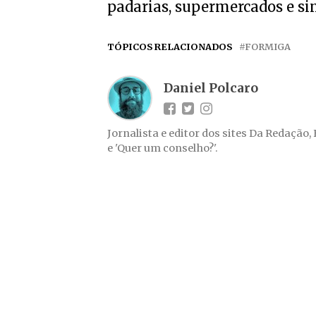
padarias, supermercados e si
TÓPICOS RELACIONADOS
FORMIGA
Daniel Polcaro
Jornalista e editor dos sites Da Redação,
e 'Quer um conselho?'.