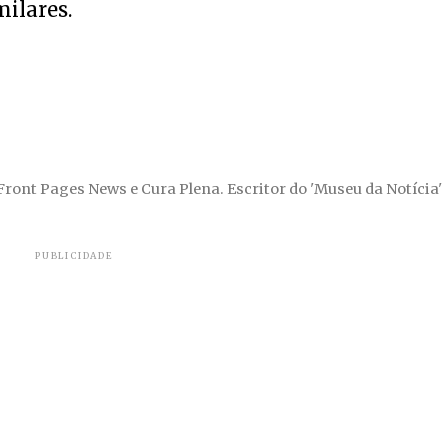
milares.
 Front Pages News e Cura Plena. Escritor do 'Museu da Notícia'
PUBLICIDADE