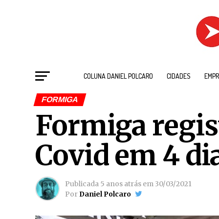
COLUNA DANIEL POLCARO
CIDADES
EMPR
FORMIGA
Formiga regis
Covid em 4 di
Publicada
5 anos atrás
em
30/03/2021
Por
Daniel Polcaro