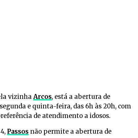
ela vizinha
Arcos
, está a abertura de
egunda e quinta-feira, das 6h às 20h, com
preferência de atendimento a idosos.
 4,
Passos
não permite a abertura de