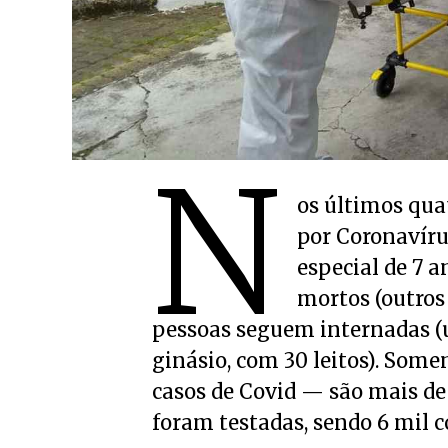
N
os últimos qua
por Coronavíru
especial de 7 a
mortos (outros 
pessoas seguem internadas 
ginásio, com 30 leitos). Some
casos de Covid — são mais de 
foram testadas, sendo 6 mil c