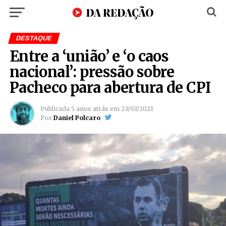
DESTAQUE
Entre a ‘união’ e ‘o caos
nacional’: pressão sobre
Pacheco para abertura de CPI
Publicada
5 anos atrás
em
23/03/2021
Por
Daniel Polcaro