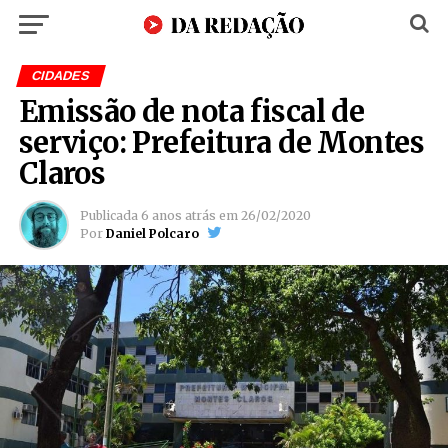
CIDADES
Emissão de nota fiscal de
serviço: Prefeitura de Montes
Claros
Publicada
6 anos atrás
em
26/02/2020
Por
Daniel Polcaro