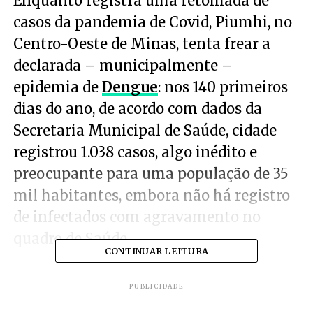
Enquanto registra uma retomada de
casos da pandemia de Covid, Piumhi, no
Centro-Oeste de Minas, tenta frear a
declarada – municipalmente –
epidemia de
Dengue
: nos 140 primeiros
dias do ano, de acordo com dados da
Secretaria Municipal de Saúde, cidade
registrou 1.038 casos, algo inédito e
preocupante para uma população de 35
mil habitantes, embora não há registro
de infectados com agravamento no
quadro de Saúde.
CONTINUAR LEITURA
PUBLICIDADE