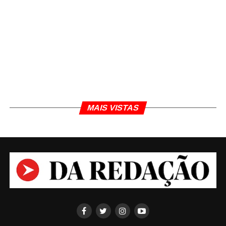
um conselho?'.
MAIS VISTAS