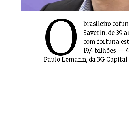
O
brasileiro cofu
Saverin, de 39 a
com fortuna est
19,4 bilhões — 
Paulo Lemann, da 3G Capital