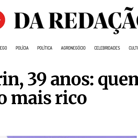
EGO
POLÍCIA
POLÍTICA
AGRONEGÓCIO
CELEBRIDADES
CULT
in, 39 anos: quem
o mais rico