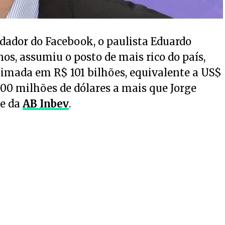
ndador do Facebook, o paulista Eduardo
nos, assumiu o posto de mais rico do país,
imada em R$ 101 bilhões, equivalente a US$
400 milhões de dólares a mais que Jorge
 e da
AB Inbev
.