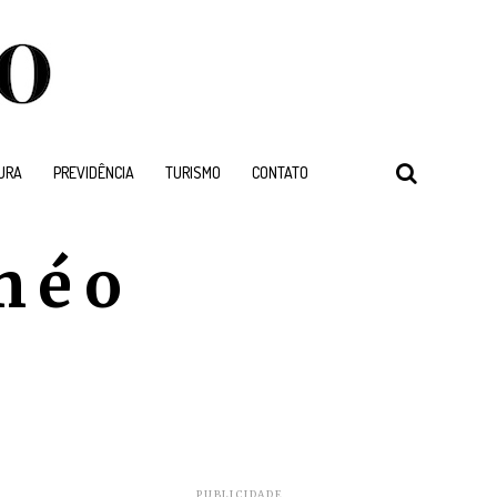
URA
PREVIDÊNCIA
TURISMO
CONTATO
 é o
PUBLICIDADE