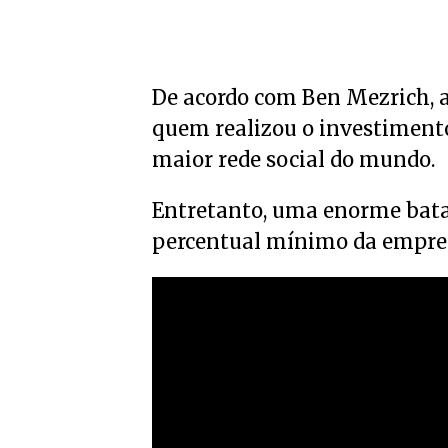
De acordo com Ben Mezrich, aut
quem realizou o investimento
maior rede social do mundo.
Entretanto, uma enorme batal
percentual mínimo da empre