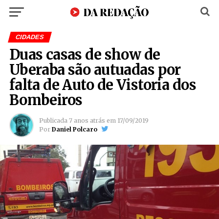
CIDADES
Duas casas de show de
Uberaba são autuadas por
falta de Auto de Vistoria dos
Bombeiros
Publicada
7 anos atrás
em
17/09/2019
Por
Daniel Polcaro