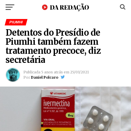
PIUMHI
Detentos do Presídio de
Piumhi também fazem
tratamento precoce, diz
secretária
Publicada
5 anos atrás
em
25/03/2021
Por
Daniel Polcaro