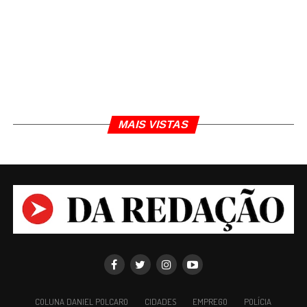
MAIS VISTAS
COLUNA DANIEL POLCARO
CIDADES
EMPREGO
POLÍCIA