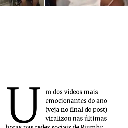
U
m dos vídeos mais
emocionantes do ano
(veja no final do post)
viralizou nas últimas
horas nas redes sociais de Piumhi: