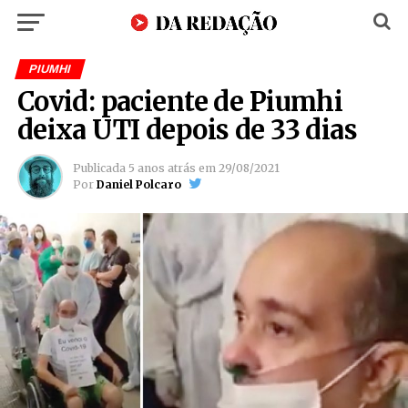
PIUMHI
Covid: paciente de Piumhi
deixa UTI depois de 33 dias
Publicada
5 anos atrás
em
29/08/2021
Por
Daniel Polcaro