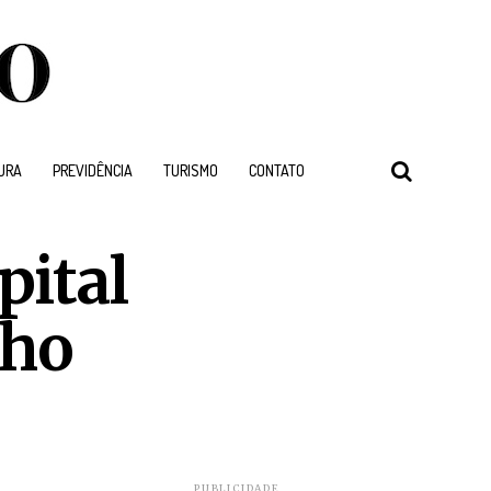
URA
PREVIDÊNCIA
TURISMO
CONTATO
pital
lho
PUBLICIDADE