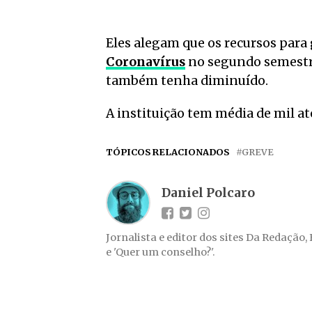
Eles alegam que os recursos para
Coronavírus
no segundo semestre
também tenha diminuído.
A instituição tem média de mil a
TÓPICOS RELACIONADOS
GREVE
Daniel Polcaro
Jornalista e editor dos sites Da Redação,
e 'Quer um conselho?'.