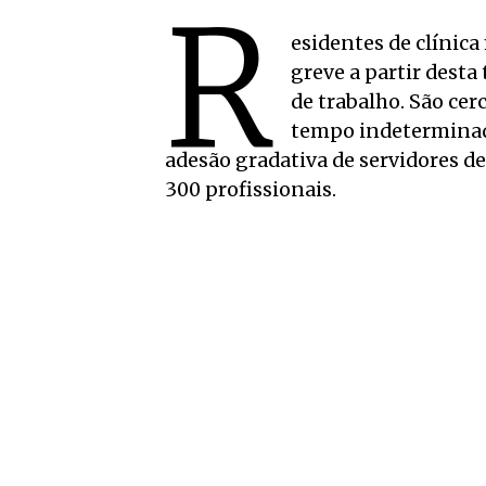
R
esidentes de clínic
greve a partir desta
de trabalho. São ce
tempo indeterminad
adesão gradativa de servidores de
300 profissionais.