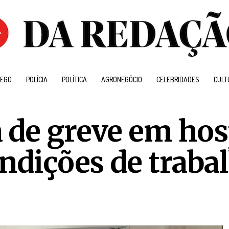
EGO
POLÍCIA
POLÍTICA
AGRONEGÓCIO
CELEBRIDADES
CULT
 de greve em hos
ondições de traba