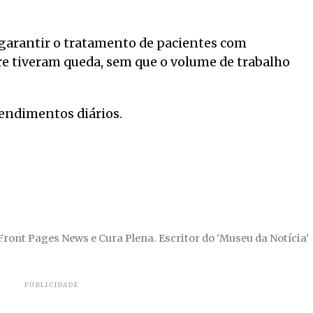
 garantir o tratamento de pacientes com
 tiveram queda, sem que o volume de trabalho
tendimentos diários.
 Front Pages News e Cura Plena. Escritor do 'Museu da Notícia'
PUBLICIDADE