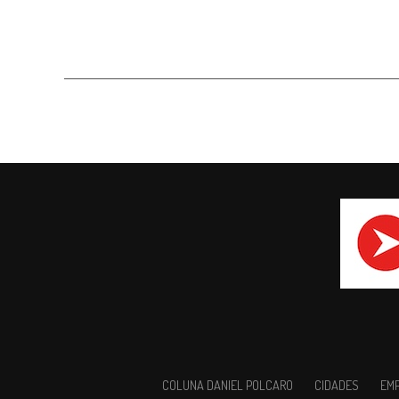
COLUNA DANIEL POLCARO
CIDADES
EM