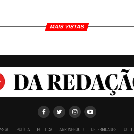
MAIS VISTAS
PREGO
POLÍCIA
POLÍTICA
AGRONEGÓCIO
CELEBRIDADES
CULT