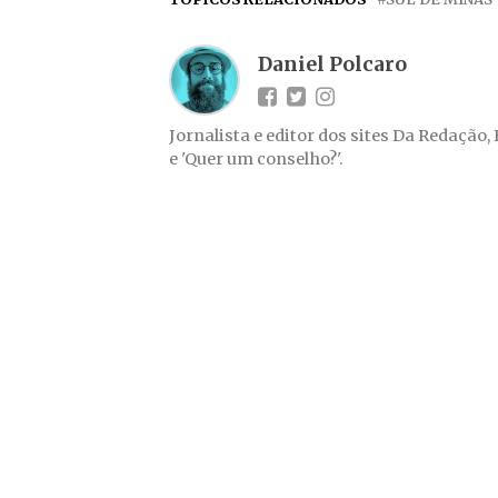
Daniel Polcaro
Jornalista e editor dos sites Da Redação,
e 'Quer um conselho?'.