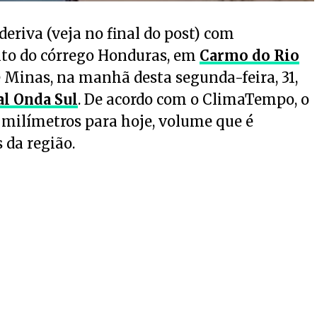
 deriva (veja no final do post) com
to do córrego Honduras, em
Carmo do Rio
de Minas, na manhã desta segunda-feira, 31,
al Onda Sul
. De acordo com o ClimaTempo, o
 milímetros para hoje, volume que é
 da região.