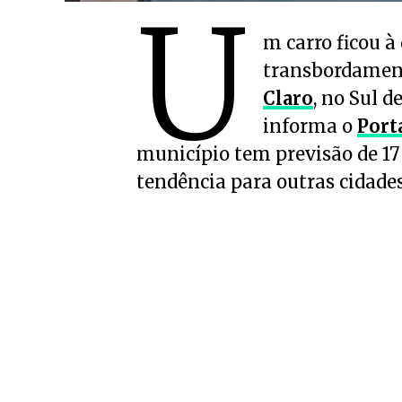
U
m carro ficou à
transbordamen
Claro
, no Sul 
informa o
Port
município tem previsão de 17
tendência para outras cidades