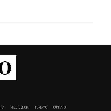
URA
PREVIDÊNCIA
TURISMO
CONTATO