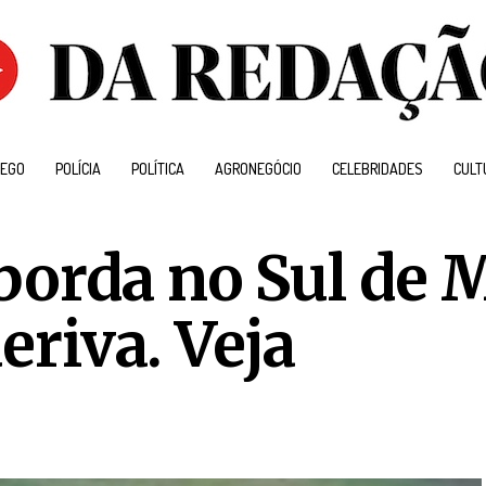
EGO
POLÍCIA
POLÍTICA
AGRONEGÓCIO
CELEBRIDADES
CULT
borda no Sul de 
deriva. Veja