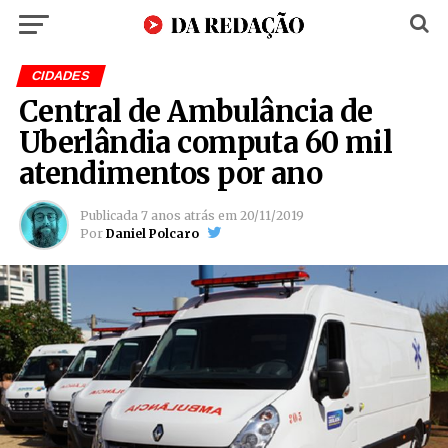
CIDADES
Central de Ambulância de
Uberlândia computa 60 mil
atendimentos por ano
Publicada
7 anos atrás
em
20/11/2019
Por
Daniel Polcaro