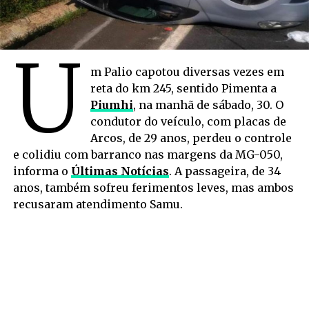
U
m Palio capotou diversas vezes em
reta do km 245, sentido Pimenta a
Piumhi
, na manhã de sábado, 30. O
condutor do veículo, com placas de
Arcos, de 29 anos, perdeu o controle
e colidiu com barranco nas margens da MG-050,
informa o
Últimas Notícias
. A passageira, de 34
anos, também sofreu ferimentos leves, mas ambos
recusaram atendimento Samu.