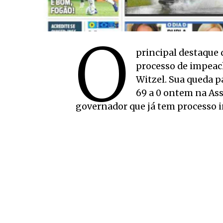
O
principal destaque d
processo de impeac
Witzel. Sua queda p
69 a 0 ontem na Ass
governador que já tem processo in