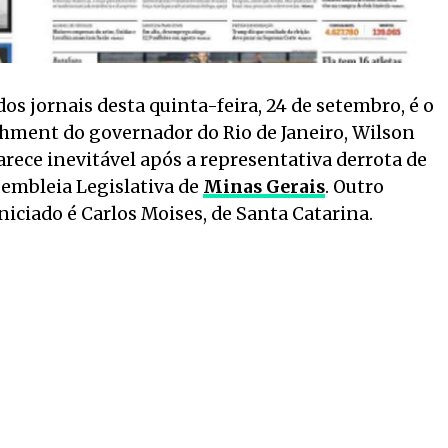
os jornais desta quinta-feira, 24 de setembro, é o
hment do governador do Rio de Janeiro, Wilson
arece inevitável após a representativa derrota de
embleia Legislativa de
Minas Gerais
. Outro
iciado é Carlos Moises, de Santa Catarina.