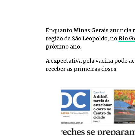
Enquanto Minas Gerais anuncia r
região de São Leopoldo, no
Rio G
próximo ano.
A expectativa pela vacina pode 
receber as primeiras doses.