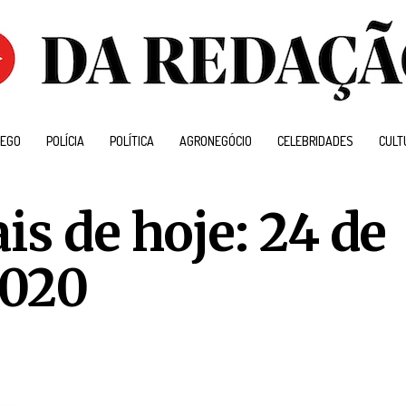
EGO
POLÍCIA
POLÍTICA
AGRONEGÓCIO
CELEBRIDADES
CULT
is de hoje: 24 de
2020