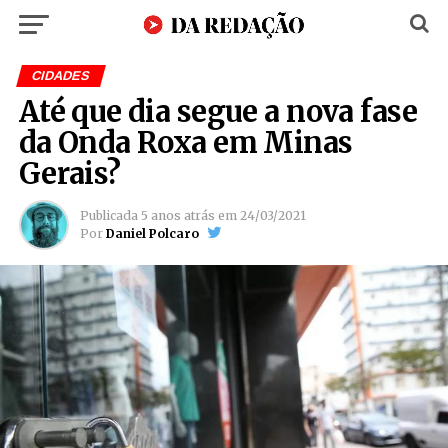
CIDADES
Até que dia segue a nova fase
da Onda Roxa em Minas
Gerais?
Publicada
5 anos atrás
em
24/03/2021
Por
Daniel Polcaro