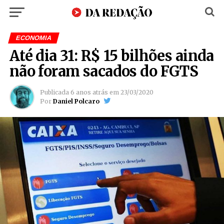
ECONOMIA
Até dia 31: R$ 15 bilhões ainda
não foram sacados do FGTS
Publicada
6 anos atrás
em
23/03/2020
Por
Daniel Polcaro