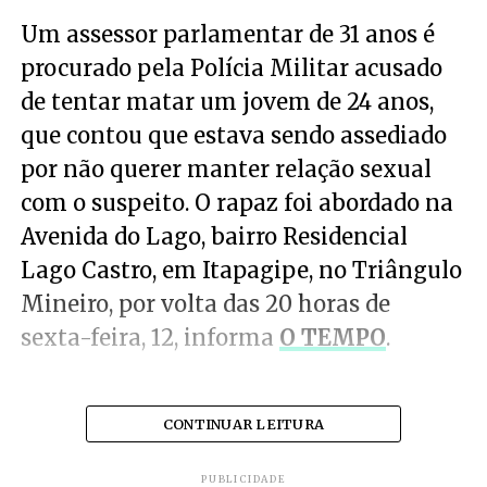
Um assessor parlamentar de 31 anos é
procurado pela Polícia Militar acusado
de tentar matar um jovem de 24 anos,
que contou que estava sendo assediado
por não querer manter relação sexual
com o suspeito. O rapaz foi abordado na
Avenida do Lago, bairro Residencial
Lago Castro, em Itapagipe, no Triângulo
Mineiro, por volta das 20 horas de
sexta-feira, 12, informa
O TEMPO
.
CONTINUAR LEITURA
PUBLICIDADE