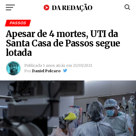
PASSOS
Apesar de 4 mortes, UTI da
Santa Casa de Passos segue
lotada
Publicada
5 anos atrás
em
21/03/2021
Por
Daniel Polcaro