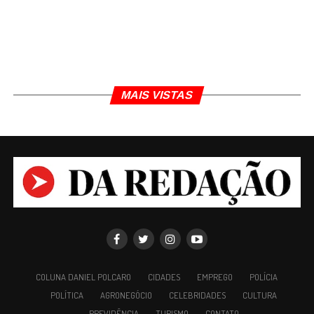
MAIS VISTAS
COLUNA DANIEL POLCARO
CIDADES
EMPREGO
POLÍCIA
POLÍTICA
AGRONEGÓCIO
CELEBRIDADES
CULTURA
PREVIDÊNCIA
TURISMO
CONTATO