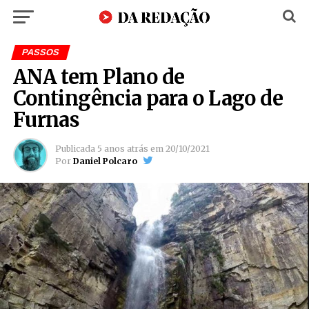
PASSOS
ANA tem Plano de
Contingência para o Lago de
Furnas
Publicada
5 anos atrás
em
20/10/2021
Por
Daniel Polcaro