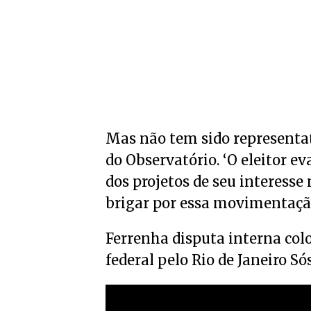
Mas não tem sido representat
do Observatório. ‘O eleitor 
dos projetos de seu interess
brigar por essa movimentação
Ferrenha disputa interna col
federal pelo Rio de Janeiro Só