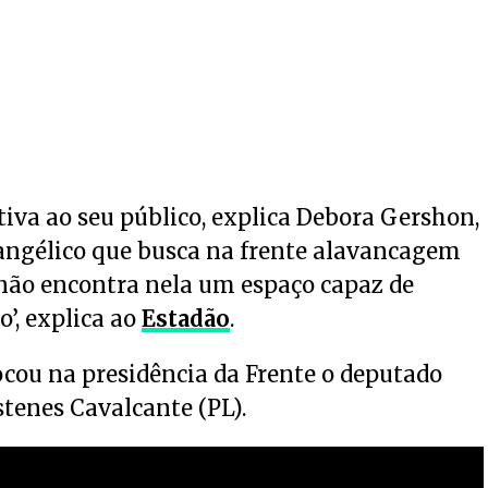
iva ao seu público, explica Debora Gershon,
evangélico que busca na frente alavancagem
e não encontra nela um espaço capaz de
’, explica ao
Estadão
.
ocou na presidência da Frente o deputado
stenes Cavalcante (PL).