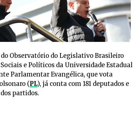
o Observatório do Legislativo Brasileiro
 Sociais e Políticos da Universidade Estadual
rente Parlamentar Evangélica, que vota
olsonaro (
PL
), já conta com 181 deputados e
dos partidos.