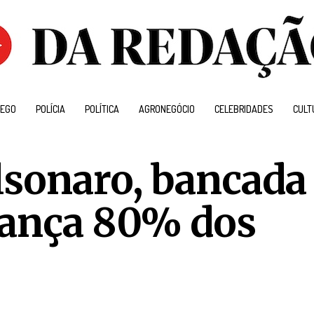
EGO
POLÍCIA
POLÍTICA
AGRONEGÓCIO
CELEBRIDADES
CULT
lsonaro, bancada
cança 80% dos