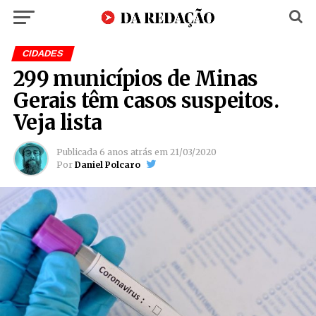
CIDADES
299 municípios de Minas
Gerais têm casos suspeitos.
Veja lista
Publicada
6 anos atrás
em
21/03/2020
Por
Daniel Polcaro