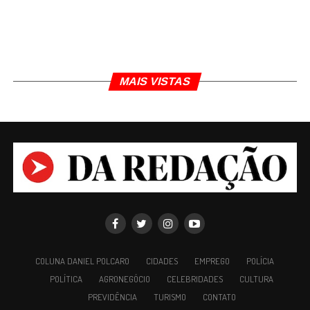
MAIS VISTAS
COLUNA DANIEL POLCARO
CIDADES
EMPREGO
POLÍCIA
POLÍTICA
AGRONEGÓCIO
CELEBRIDADES
CULTURA
PREVIDÊNCIA
TURISMO
CONTATO