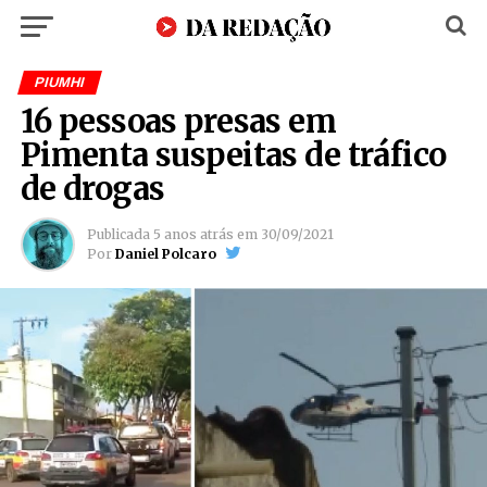
PIUMHI
16 pessoas presas em
Pimenta suspeitas de tráfico
de drogas
Publicada
5 anos atrás
em
30/09/2021
Por
Daniel Polcaro