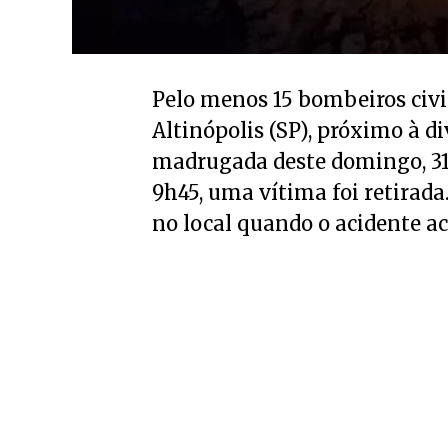
Pelo menos 15 bombeiros civi
Altinópolis (SP), próximo à d
madrugada deste domingo, 31
9h45, uma vítima foi retirada
no local quando o acidente a