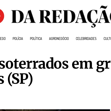
EGO
POLÍCIA
POLÍTICA
AGRONEGÓCIO
CELEBRIDADES
CULT
soterrados em gr
 (SP)