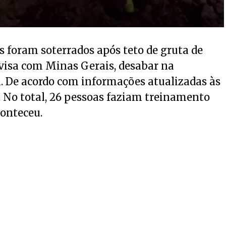
s foram soterrados após teto de gruta de
ivisa com Minas Gerais, desabar na
. De acordo com informações atualizadas às
. No total, 26 pessoas faziam treinamento
conteceu.