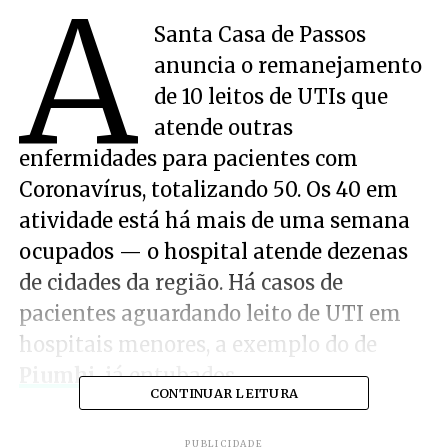
A
Santa Casa de Passos
anuncia o remanejamento
de 10 leitos de UTIs que
atende outras
enfermidades para pacientes com
Coronavírus, totalizando 50. Os 40 em
atividade está há mais de uma semana
ocupados — o hospital atende dezenas
de cidades da região. Há casos de
pacientes aguardando leito de UTI em
hospitais menores, a exemplo do de
Piumhi
, já entubados.
CONTINUAR LEITURA
PUBLICIDADE