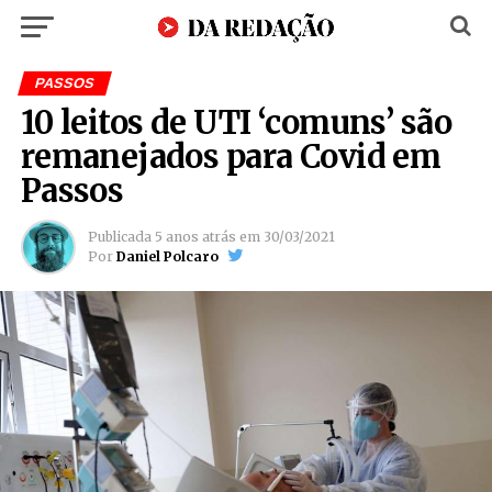
PASSOS
10 leitos de UTI ‘comuns’ são
remanejados para Covid em
Passos
Publicada
5 anos atrás
em
30/03/2021
Por
Daniel Polcaro