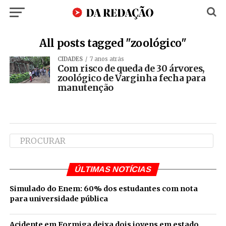
All posts tagged "zoológico"
CIDADES
7 anos atrás
Com risco de queda de 30 árvores,
zoológico de Varginha fecha para
manutenção
ÚLTIMAS NOTÍCIAS
Simulado do Enem: 60% dos estudantes com nota
para universidade pública
Acidente em Formiga deixa dois jovens em estado