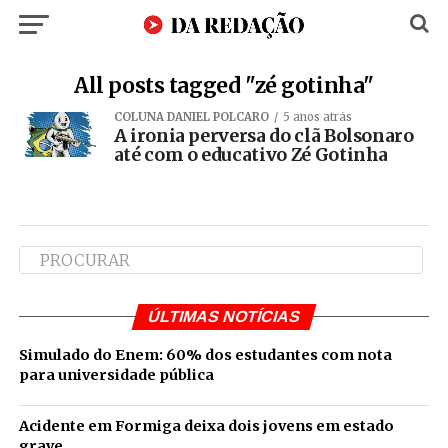
All posts tagged "zé gotinha"
COLUNA DANIEL POLCARO
5 anos atrás
A ironia perversa do clã Bolsonaro
até com o educativo Zé Gotinha
ÚLTIMAS NOTÍCIAS
Simulado do Enem: 60% dos estudantes com nota
para universidade pública
Acidente em Formiga deixa dois jovens em estado
grave