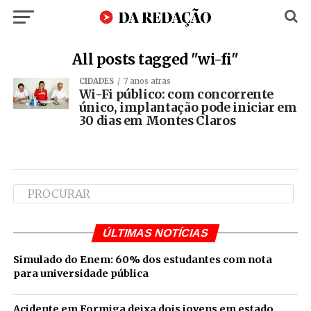
All posts tagged "wi-fi"
CIDADES
7 anos atrás
Wi-Fi público: com concorrente
único, implantação pode iniciar em
30 dias em Montes Claros
ÚLTIMAS NOTÍCIAS
Simulado do Enem: 60% dos estudantes com nota
para universidade pública
Acidente em Formiga deixa dois jovens em estado