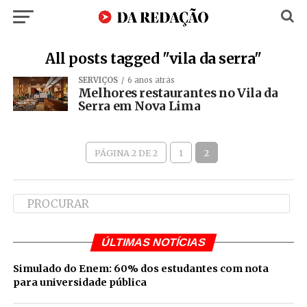
All posts tagged "vila da serra"
SERVIÇOS
6 anos atrás
Melhores restaurantes no Vila da
Serra em Nova Lima
PÁGINA 2 DE 2
1
2
ÚLTIMAS NOTÍCIAS
Simulado do Enem: 60% dos estudantes com nota
para universidade pública