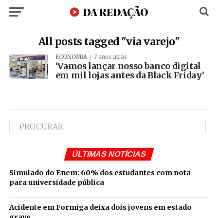
All posts tagged "via varejo"
ECONOMIA
7 anos atrás
‘Vamos lançar nosso banco digital
em mil lojas antes da Black Friday’
ÚLTIMAS NOTÍCIAS
Simulado do Enem: 60% dos estudantes com nota
para universidade pública
Acidente em Formiga deixa dois jovens em estado
grave