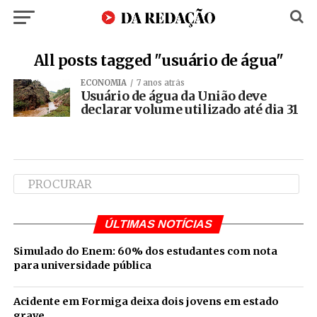
All posts tagged "usuário de água"
ECONOMIA
7 anos atrás
Usuário de água da União deve
declarar volume utilizado até dia 31
ÚLTIMAS NOTÍCIAS
Simulado do Enem: 60% dos estudantes com nota
para universidade pública
Acidente em Formiga deixa dois jovens em estado
grave