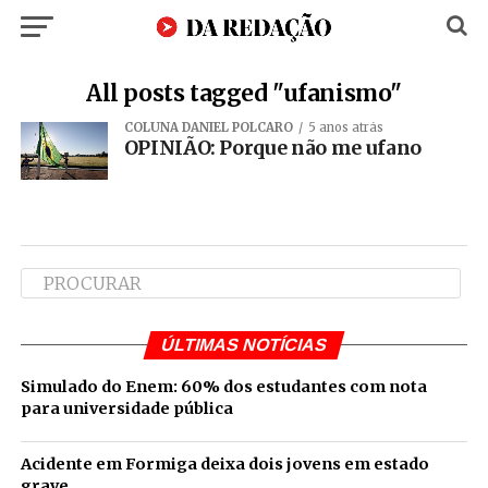
All posts tagged "ufanismo"
COLUNA DANIEL POLCARO
5 anos atrás
OPINIÃO: Porque não me ufano
ÚLTIMAS NOTÍCIAS
Simulado do Enem: 60% dos estudantes com nota
para universidade pública
Acidente em Formiga deixa dois jovens em estado
grave