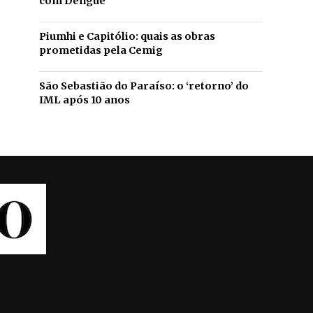
com Dengue
Piumhi e Capitólio: quais as obras
prometidas pela Cemig
São Sebastião do Paraíso: o ‘retorno’ do
IML após 10 anos