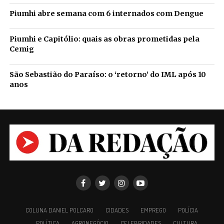
Piumhi abre semana com 6 internados com Dengue
Piumhi e Capitólio: quais as obras prometidas pela
Cemig
São Sebastião do Paraíso: o ‘retorno’ do IML após 10
anos
COLUNA DANIEL POLCARO
CIDADES
EMPREGO
POLÍCIA
POLÍTICA
AGRONEGÓCIO
CELEBRIDADES
CULTURA