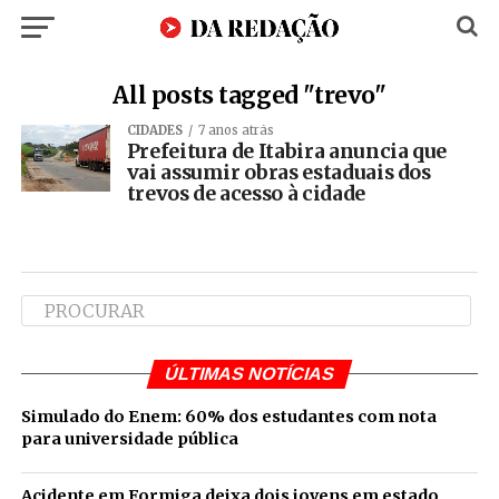
All posts tagged "trevo"
CIDADES
7 anos atrás
Prefeitura de Itabira anuncia que
vai assumir obras estaduais dos
trevos de acesso à cidade
ÚLTIMAS NOTÍCIAS
Simulado do Enem: 60% dos estudantes com nota
para universidade pública
Acidente em Formiga deixa dois jovens em estado