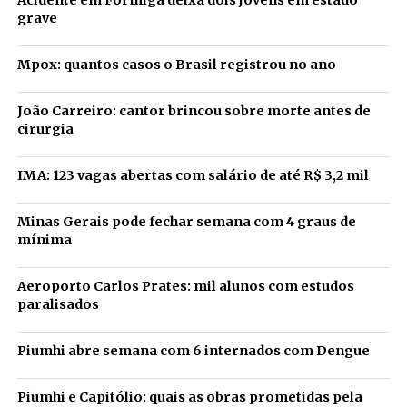
Acidente em Formiga deixa dois jovens em estado
grave
Mpox: quantos casos o Brasil registrou no ano
João Carreiro: cantor brincou sobre morte antes de
cirurgia
IMA: 123 vagas abertas com salário de até R$ 3,2 mil
Minas Gerais pode fechar semana com 4 graus de
mínima
Aeroporto Carlos Prates: mil alunos com estudos
paralisados
Piumhi abre semana com 6 internados com Dengue
Piumhi e Capitólio: quais as obras prometidas pela