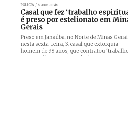
POLÍCIA
4 anos atrás
Casal que fez ‘trabalho espiritua
é preso por estelionato em Min
Gerais
Preso em Janaúba, no Norte de Minas Gerai
nesta sexta-feira, 3, casal que extorquia
homem de 38 anos, que contratou ‘trabalh
espiritual’ para reatar relacionamento. A...