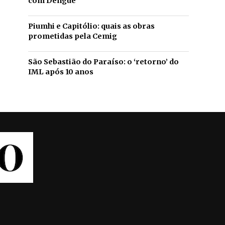
com Dengue
Piumhi e Capitólio: quais as obras
prometidas pela Cemig
São Sebastião do Paraíso: o ‘retorno’ do
IML após 10 anos