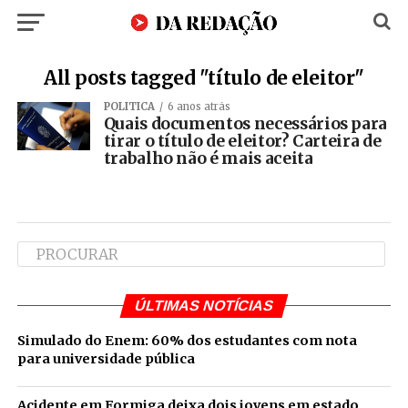
All posts tagged "título de eleitor"
POLÍTICA
6 anos atrás
Quais documentos necessários para
tirar o título de eleitor? Carteira de
trabalho não é mais aceita
ÚLTIMAS NOTÍCIAS
Simulado do Enem: 60% dos estudantes com nota
para universidade pública
Acidente em Formiga deixa dois jovens em estado