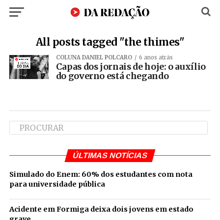
All posts tagged "the thimes"
COLUNA DANIEL POLCARO
6 anos atrás
Capas dos jornais de hoje: o auxílio
do governo está chegando
ÚLTIMAS NOTÍCIAS
Simulado do Enem: 60% dos estudantes com nota
para universidade pública
Acidente em Formiga deixa dois jovens em estado
grave