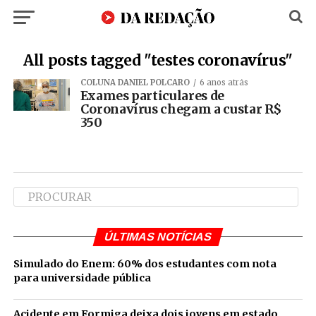
All posts tagged "testes coronavírus"
COLUNA DANIEL POLCARO
6 anos atrás
Exames particulares de
Coronavírus chegam a custar R$
350
ÚLTIMAS NOTÍCIAS
Simulado do Enem: 60% dos estudantes com nota
para universidade pública
Acidente em Formiga deixa dois jovens em estado