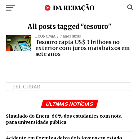
All posts tagged "tesouro"
ECONOMIA
7 anos atrás
Tesouro capta US$ 3 bilhões no
exterior com juros mais baixos em
sete anos
ÚLTIMAS NOTÍCIAS
Simulado do Enem: 60% dos estudantes com nota
para universidade pública
Acidente em Formiga deixa dois jovens em estado