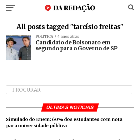
All posts tagged "tarcísio freitas"
POLÍTICA
4 anos atrás
Candidato de Bolsonaro em
segundo para o Governo de SP
ÚLTIMAS NOTÍCIAS
Simulado do Enem: 60% dos estudantes com nota
para universidade pública