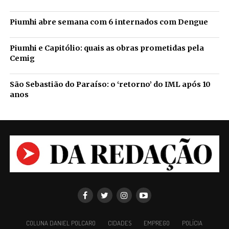
Piumhi abre semana com 6 internados com Dengue
Piumhi e Capitólio: quais as obras prometidas pela
Cemig
São Sebastião do Paraíso: o ‘retorno’ do IML após 10
anos
COLUNA DANIEL POLCARO
CIDADES
EMPREGO
POLÍCIA