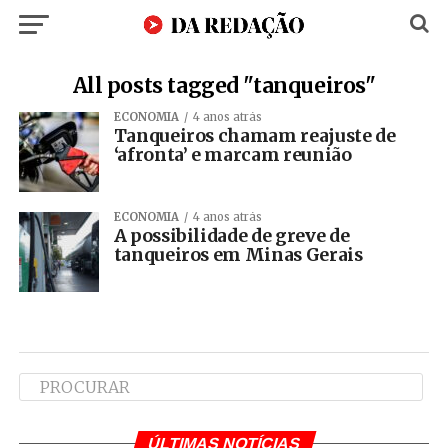
All posts tagged "tanqueiros"
ECONOMIA
4 anos atrás
Tanqueiros chamam reajuste de
‘afronta’ e marcam reunião
ECONOMIA
4 anos atrás
A possibilidade de greve de
tanqueiros em Minas Gerais
ÚLTIMAS NOTÍCIAS